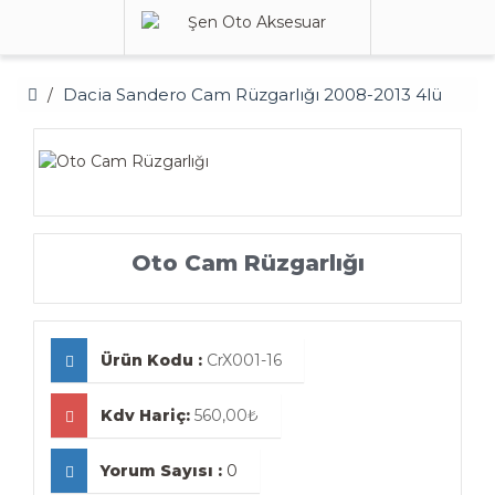
Dacia Sandero Cam Rüzgarlığı 2008-2013 4lü
Oto Cam Rüzgarlığı
Ürün Kodu :
CrX001-16
Kdv Hariç:
560,00₺
Yorum Sayısı :
0