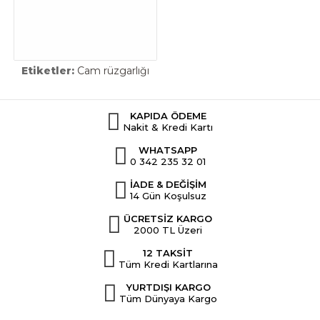
Etiketler:
Cam rüzgarlığı
KAPIDA ÖDEME
Nakit & Kredi Kartı
WHATSAPP
0 342 235 32 01
İADE & DEĞİŞİM
14 Gün Koşulsuz
ÜCRETSİZ KARGO
2000 TL Üzeri
12 TAKSİT
Tüm Kredi Kartlarına
YURTDIŞI KARGO
Tüm Dünyaya Kargo