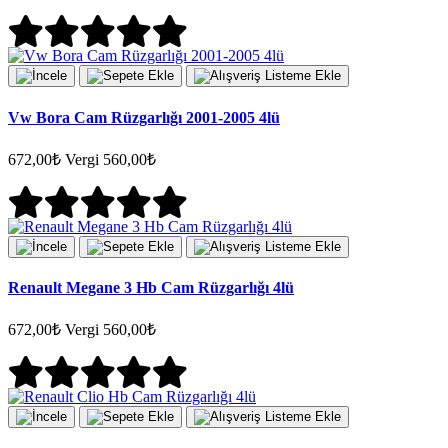
Vw Bora Cam Rüzgarlığı 2001-2005 4lü
672,00₺
Vergi 560,00₺
Renault Megane 3 Hb Cam Rüzgarlığı 4lü
672,00₺
Vergi 560,00₺