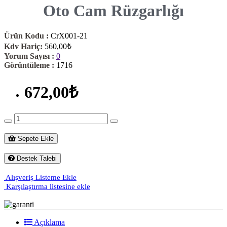
Oto Cam Rüzgarlığı
Ürün Kodu :
CrX001-21
Kdv Hariç:
560,00₺
Yorum Sayısı :
0
Görüntüleme :
1716
672,00₺
Sepete Ekle
Destek Talebi
Alışveriş Listeme Ekle
Karşılaştırma listesine ekle
Açıklama