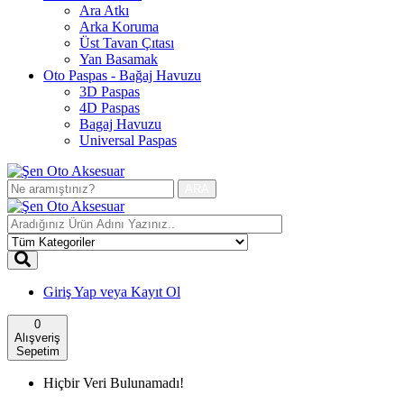
Ara Atkı
Arka Koruma
Üst Tavan Çıtası
Yan Basamak
Oto Paspas - Bağaj Havuzu
3D Paspas
4D Paspas
Bagaj Havuzu
Universal Paspas
ARA
Giriş Yap
veya Kayıt Ol
0
Alışveriş
Sepetim
Hiçbir Veri Bulunamadı!