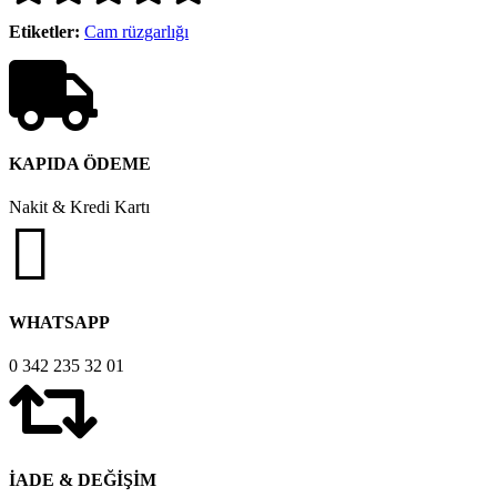
Etiketler:
Cam rüzgarlığı
KAPIDA ÖDEME
Nakit & Kredi Kartı
WHATSAPP
0 342 235 32 01
İADE & DEĞİŞİM