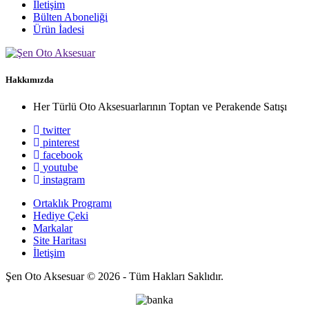
İletişim
Bülten Aboneliği
Ürün İadesi
Hakkımızda
Her Türlü Oto Aksesuarlarının Toptan ve Perakende Satışı
twitter
pinterest
facebook
youtube
instagram
Ortaklık Programı
Hediye Çeki
Markalar
Site Haritası
İletişim
Şen Oto Aksesuar © 2026 - Tüm Hakları Saklıdır.