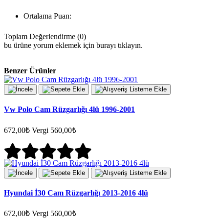
Ortalama Puan:
Toplam Değerlendirme (0)
bu ürüne yorum eklemek için burayı tıklayın.
Benzer Ürünler
Vw Polo Cam Rüzgarlığı 4lü 1996-2001
672,00₺
Vergi 560,00₺
Hyundai İ30 Cam Rüzgarlığı 2013-2016 4lü
672,00₺
Vergi 560,00₺