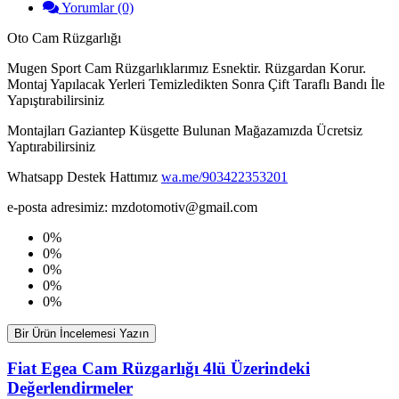
Yorumlar (0)
Oto Cam Rüzgarlığı
Mugen Sport Cam Rüzgarlıklarımız Esnektir. Rüzgardan Korur.
Montaj Yapılacak Yerleri Temizledikten Sonra Çift Taraflı Bandı İle
Yapıştırabilirsiniz
Montajları Gaziantep Küsgette Bulunan Mağazamızda Ücretsiz
Yaptırabilirsiniz
Whatsapp Destek Hattımız
wa.me/903422353201
e-posta adresimiz: mzdotomotiv@gmail.com
0%
0%
0%
0%
0%
Bir Ürün İncelemesi Yazın
Fiat Egea Cam Rüzgarlığı 4lü Üzerindeki
Değerlendirmeler