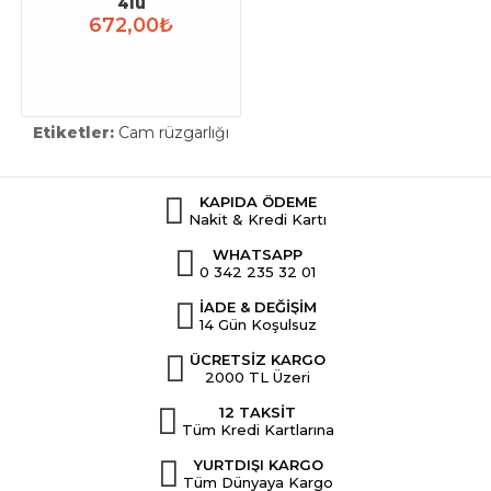
4lü
672,00₺
Etiketler:
Cam rüzgarlığı
KAPIDA ÖDEME
Nakit & Kredi Kartı
WHATSAPP
0 342 235 32 01
İADE & DEĞİŞİM
14 Gün Koşulsuz
ÜCRETSİZ KARGO
2000 TL Üzeri
12 TAKSİT
Tüm Kredi Kartlarına
YURTDIŞI KARGO
Tüm Dünyaya Kargo