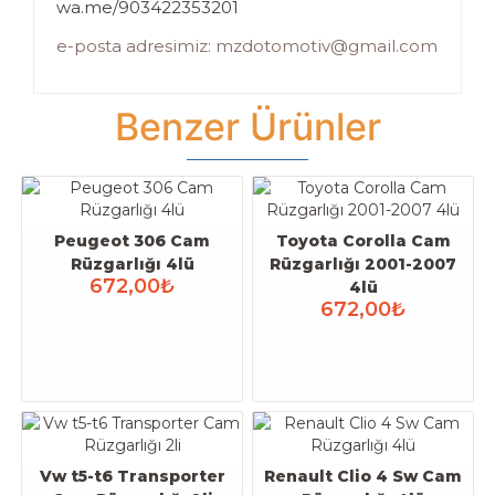
wa.me/903422353201
e-posta adresimiz: mzdotomotiv@gmail.com
Benzer Ürünler
Peugeot 306 Cam
Toyota Corolla Cam
Rüzgarlığı 4lü
Rüzgarlığı 2001-2007
672,00₺
4lü
672,00₺
Vw t5-t6 Transporter
Renault Clio 4 Sw Cam