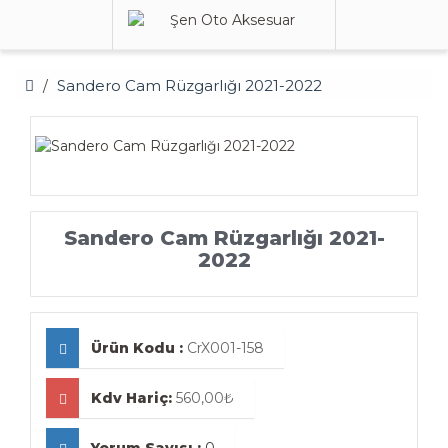
Sandero Cam Rüzgarlığı 2021-2022
Sandero Cam Rüzgarlığı 2021-
2022
Ürün Kodu :
CrX001-158
Kdv Hariç:
560,00₺