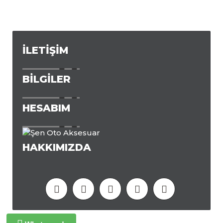
İLETIŞIM
BILGILER
HESABIM
HAKKIMIZDA