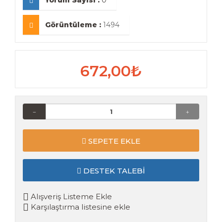
Yorum Sayısı :
0
Görüntüleme :
1494
672,00₺
SEPETE EKLE
DESTEK TALEBI
Alışveriş Listeme Ekle
Karşılaştırma listesine ekle