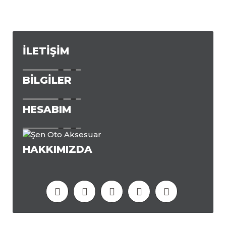
İLETIŞIM
BILGILER
HESABIM
HAKKIMIZDA