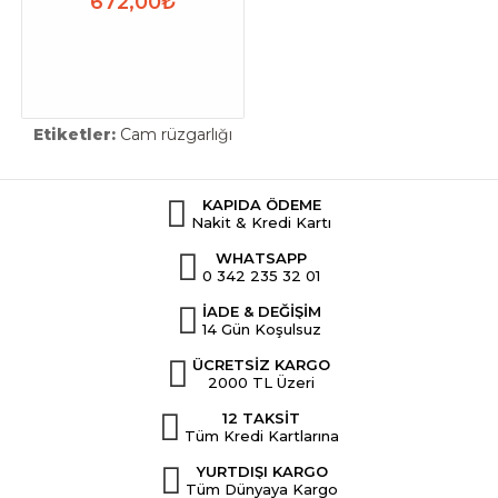
672,00₺
Etiketler:
Cam rüzgarlığı
KAPIDA ÖDEME
Nakit & Kredi Kartı
WHATSAPP
0 342 235 32 01
İADE & DEĞİŞİM
14 Gün Koşulsuz
ÜCRETSİZ KARGO
2000 TL Üzeri
12 TAKSİT
Tüm Kredi Kartlarına
YURTDIŞI KARGO
Tüm Dünyaya Kargo