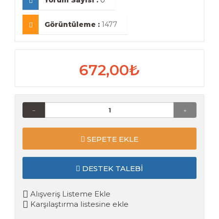
Yorum Sayısı :
0
Görüntüleme :
1477
672,00₺
SEPETE EKLE
DESTEK TALEBI
Alışveriş Listeme Ekle
Karşılaştırma listesine ekle