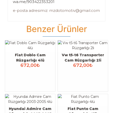
wa.me/903422353201
e-posta adresimiz: mzdotomotiv@gmail.com
Benzer Ürünler
Fiat Doblo Cam
Vw t5-t6 Transporter
Rüzgarlığı 4lü
Cam Rüzgarlığı 2li
672,00₺
672,00₺
Hyundai Admire Cam
Fiat Punto Cam