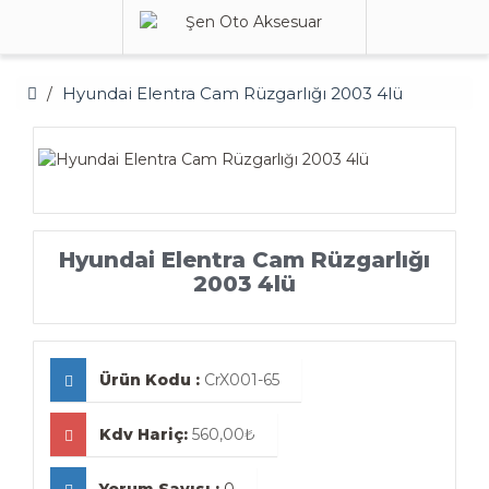
Hyundai Elentra Cam Rüzgarlığı 2003 4lü
Hyundai Elentra Cam Rüzgarlığı
2003 4lü
Ürün Kodu :
CrX001-65
Kdv Hariç:
560,00₺